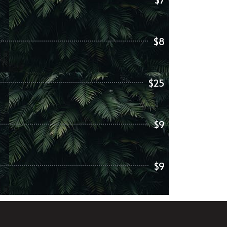
$8
$25
$9
$9