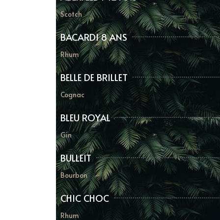
Scotch
BACARDI 8 ANS
Rhum
BELLE DE BRILLET
Cognac
BLEU ROYAL
Gin
BULLEIT
Bourbon
CHIC CHOC
Rhum