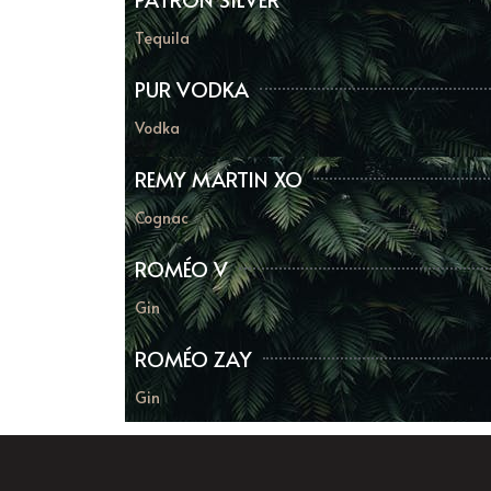
Tequila
PUR VODKA
Vodka
REMY MARTIN XO
Cognac
ROMÉO V
Gin
ROMÉO ZAY
Gin