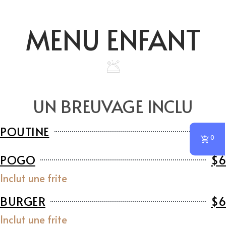
MENU ENFANT
UN BREUVAGE INCLU
POUTINE
$6
0
POGO
$6
Inclut une frite
BURGER
$6
Inclut une frite