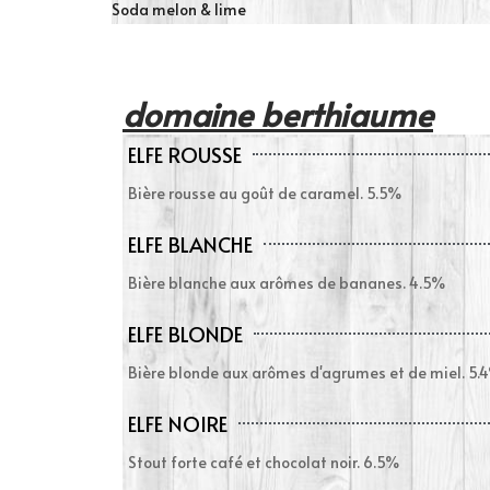
Soda melon & lime
domaine berthiaume
ELFE ROUSSE
Bière rousse au goût de caramel. 5.5%
ELFE BLANCHE
Bière blanche aux arômes de bananes. 4.5%
ELFE BLONDE
Bière blonde aux arômes d'agrumes et de miel. 5.
ELFE NOIRE
Stout forte café et chocolat noir. 6.5%