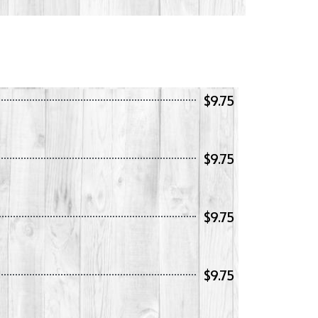
$9.75
$9.75
$9.75
$9.75