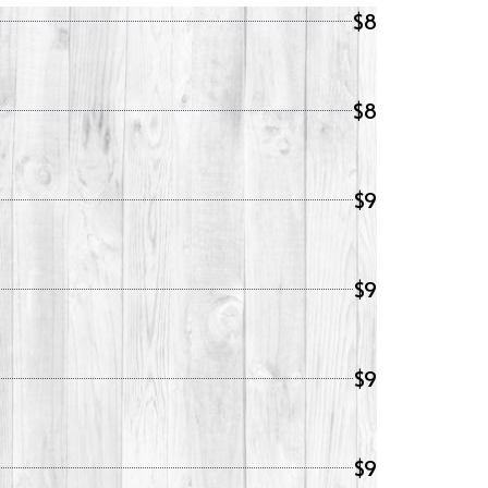
$8
$8
$9
$9
$9
$9