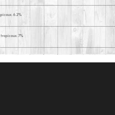
opicaux. 6.2%
 tropicaux. 7%