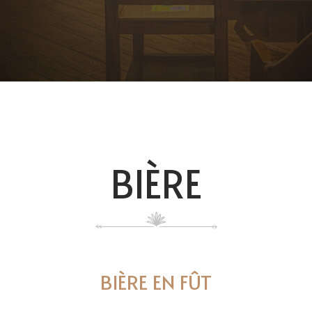
BIÈRE
BIÈRE EN FÛT