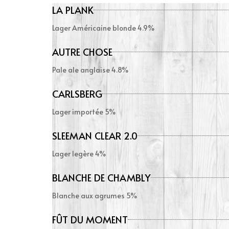
LA PLANK
Lager Américaine blonde 4.9%
AUTRE CHOSE
Pale ale anglaise 4.8%
CARLSBERG
Lager importée 5%
SLEEMAN CLEAR 2.0
Lager legère 4%
BLANCHE DE CHAMBLY
Blanche aux agrumes 5%
FÛT DU MOMENT